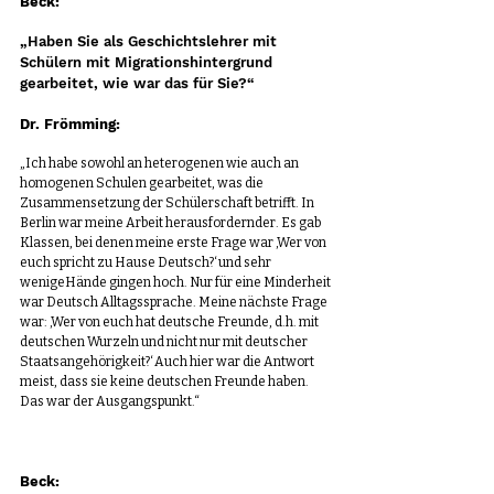
Beck:
„Haben Sie als Geschichtslehrer mit 
Schülern mit Migrationshintergrund 
gearbeitet, wie war das für Sie?“
Dr. Frömming:
„Ich habe sowohl an heterogenen wie auch an 
homogenen Schulen gearbeitet, was die 
Zusammensetzung der Schülerschaft betrifft. In 
Berlin war meine Arbeit herausfordernder. Es gab 
Klassen, bei denen meine erste Frage war ‚Wer von 
euch spricht zu Hause Deutsch?‘ und sehr 
wenigeHände gingen hoch. Nur für eine Minderheit 
war Deutsch Alltagssprache. Meine nächste Frage 
war: ‚Wer von euch hat deutsche Freunde, d.h. mit 
deutschen Wurzeln und nicht nur mit deutscher 
Staatsangehörigkeit?‘ Auch hier war die Antwort 
meist, dass sie keine deutschen Freunde haben. 
Das war der Ausgangspunkt.“
Beck: