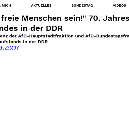
 MICH
AKTUELLES
BUNDESTAG
VIDEOS
 freie Menschen sein!" 70. Jahre
ndes in der DDR
renz der AfD-Hauptstadtfraktion und AfD-Bundestagsfra
aufstands in der DDR
2Bdvz3M9Y