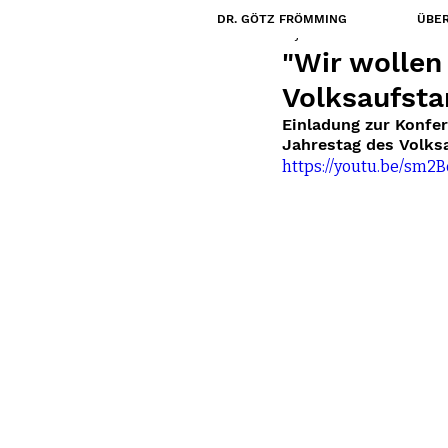
DR. GÖTZ FRÖMMING
ÜBER
7. Juni 2023
"Wir wollen
Volksaufsta
Einladung zur Konfe
Jahrestag des Volks
https://youtu.be/sm