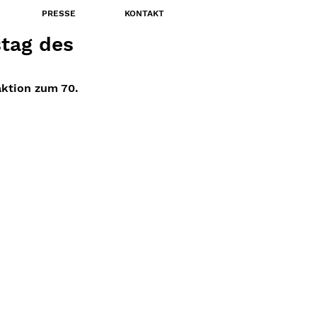
PRESSE
KONTAKT
stag des
ktion zum 70. 