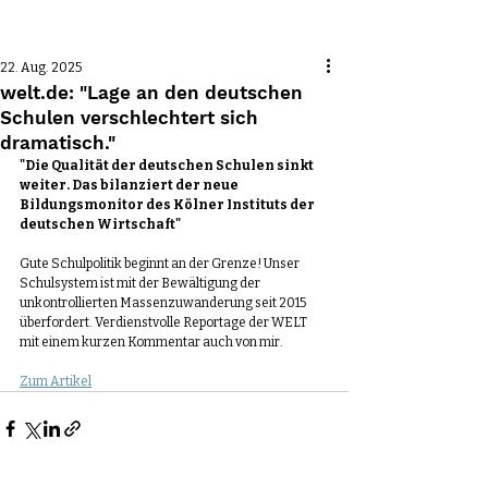
Beitrag
22. Aug. 2025
welt.de: "Lage an den deutschen
Schulen verschlechtert sich
dramatisch."
"Die Qualität der deutschen Schulen sinkt 
weiter. Das bilanziert der neue 
Bildungsmonitor des Kölner Instituts der 
deutschen Wirtschaft"
Gute Schulpolitik beginnt an der Grenze! Unser 
Schulsystem ist mit der Bewältigung der 
unkontrollierten Massenzuwanderung seit 2015 
überfordert. Verdienstvolle Reportage der WELT 
mit einem kurzen Kommentar auch von mir.
Zum Artikel