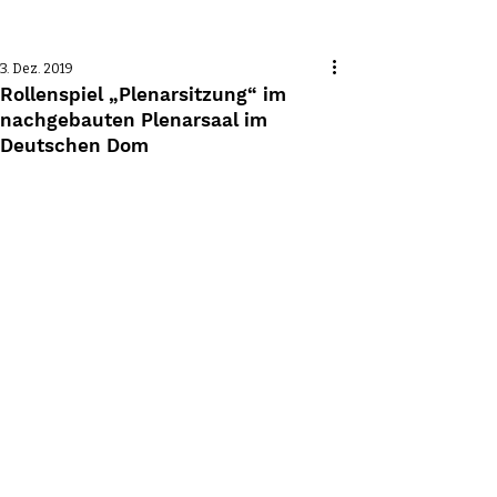
Beitrag
3. Dez. 2019
Rollenspiel „Plenarsitzung“ im
nachgebauten Plenarsaal im
Deutschen Dom