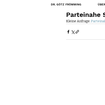
DR. GÖTZ FRÖMMING
ÜBER
7. Dez. 2017
Parteinahe 
Kleine Anfrage: 
Parteina