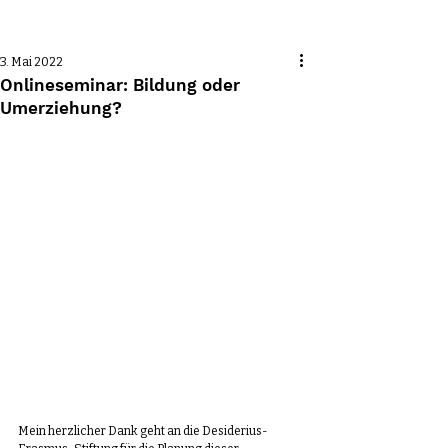
Beitrag
3. Mai 2022
Onlineseminar: Bildung oder
Umerziehung?
Mein herzlicher Dank geht an die Desiderius-