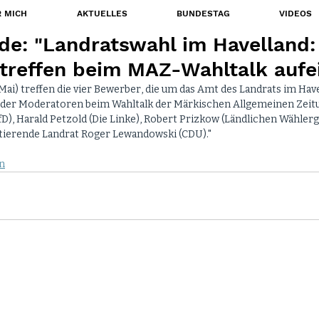
 MICH
AKTUELLES
BUNDESTAG
VIDEOS
de: "Landratswahl im Havelland:
treffen beim MAZ-Wahltalk aufe
 Mai) treffen die vier Bewerber, die um das Amt des Landrats im Have
 der Moderatoren beim Wahltalk der Märkischen Allgemeinen Zeitun
), Harald Petzold (Die Linke), Robert Prizkow (Ländlichen Wähler
tierende Landrat Roger Lewandowski (CDU)."
n