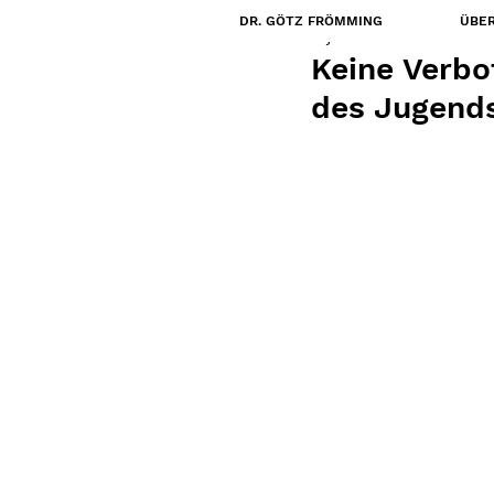
DR. GÖTZ FRÖMMING
ÜBER
2. Jan.
Keine Verbo
des Jugend