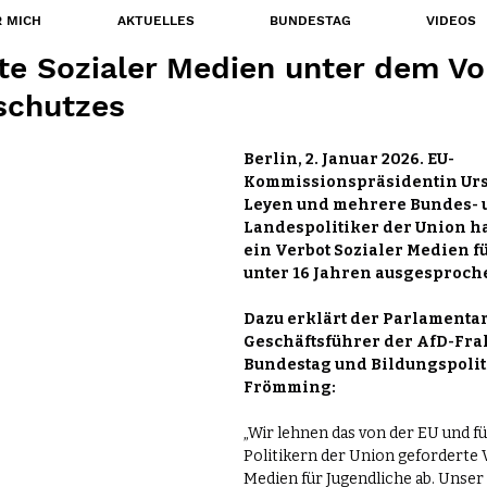
 MICH
AKTUELLES
BUNDESTAG
VIDEOS
te Sozialer Medien unter dem V
schutzes
Berlin, 2. Januar 2026. EU-
Kommissionspräsidentin Ursu
Leyen und mehrere Bundes- 
Landespolitiker der Union ha
ein Verbot Sozialer Medien f
unter 16 Jahren ausgesproch
Dazu erklärt der Parlamentar
Geschäftsführer der AfD-Frak
Bundestag und Bildungspoliti
Frömming:
„Wir lehnen das von der EU und f
Politikern der Union geforderte 
Medien für Jugendliche ab. Unser 