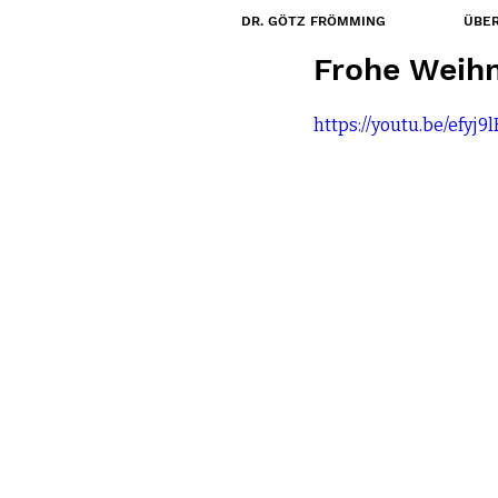
DR. GÖTZ FRÖMMING
ÜBER
24. Dez. 2020
Frohe Weih
https://youtu.be/efyj9