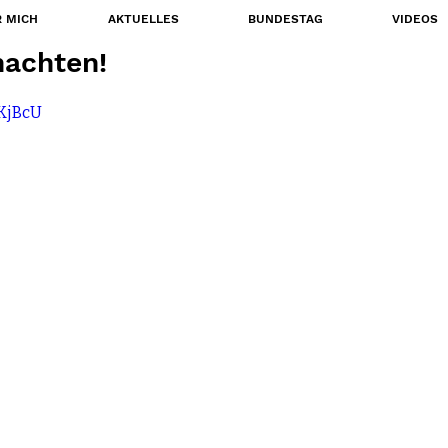
 MICH
AKTUELLES
BUNDESTAG
VIDEOS
nachten!
lKjBcU