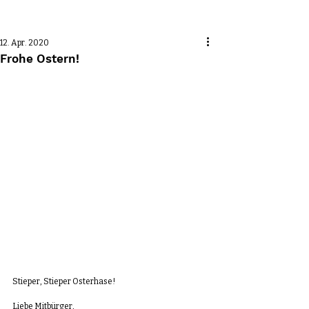
Beitrag
12. Apr. 2020
Frohe Ostern!
Stieper, Stieper Osterhase!
Liebe Mitbürger, 