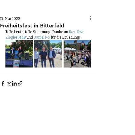
Beitrag
15. Mai 2022
Freiheitsfest in Bitterfeld
Tolle Leute, tolle Stimmung! Danke an 
Kay-Uwe 
Ziegler MdB
 und 
Daniel Roi
 für die Einladung!