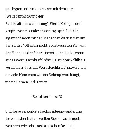
und legten uns ein Gesetz vor mit dem Titel: 
„Weiterentwicklung der 
Fachkräfteeinwanderung“. Werte Kollegen der 
Ampel, werte Bundesregierung, sprechen Sie 
eigentlich noch mit den Menschen da draußen auf 
der Straße? Offenbar nicht; sonst wüssten Sie, was 
der Mann auf der Straße inzwischen denkt, wenn 
er das Wort „Fachkraft“ hört. Es ist Ihrer Politik zu 
verdanken, dass das Wort „Fachkraft“ inzwischen 
für viele Menschen wie ein Schimpfwort klingt, 
meine Damen und Herren.
(Beifall bei der AfD)
Und diese verkorkste Fachkräfteeinwanderung, 
die wir bisher hatten, wollen Sie nun auch noch 
weiterentwickeln. Das ist ja schon fast eine 