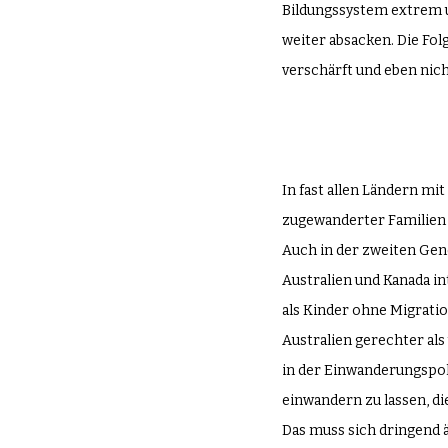
Bildungssystem extrem un
weiter absacken. Die Fol
verschärft und eben nic
In fast allen Ländern mi
zugewanderter Familien 
Auch in der zweiten Gene
Australien und Kanada i
als Kinder ohne Migratio
Australien gerechter als
in der Einwanderungspoli
einwandern zu lassen, di
Das muss sich dringend