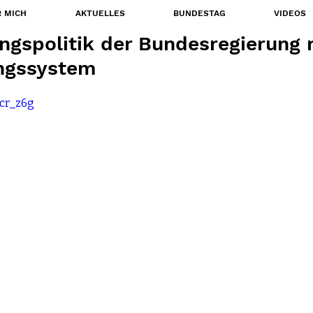
 MICH
AKTUELLES
BUNDESTAG
VIDEOS
gspolitik der Bundesregierung r
ungssystem
jcr_z6g