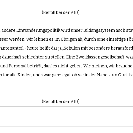
(Beifall bei der AfD)
 andere Einwanderungspolitik wird unser Bildungssystem auch stat
ser werden. Wir lehnen es im Übrigen ab, durch eine einseitige Fö
tenanteil - heute heißt das ja „Schulen mit besonders herausforde
 dauerhaft schlechter zu stellen. Eine Zweiklassengesellschaft, was
und Personal betrifft, darf es nicht geben. Wir meinen, wir brauche
r alle Kinder, und zwar ganz egal, ob sie in der Nähe vom Görlitz
(Beifall bei der AfD)