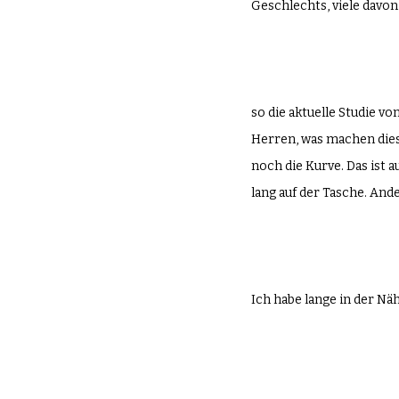
Geschlechts, viele davon
so die aktuelle Studie 
Herren, was machen diese
noch die Kurve. Das ist a
lang auf der Tasche. An
Ich habe lange in der Nä