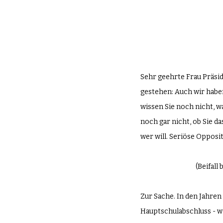
Sehr geehrte Frau Präsi
gestehen: Auch wir haben
wissen Sie noch nicht, w
noch gar nicht, ob Sie da
wer will. Seriöse Opposi
(Beifall
Zur Sache. In den Jahren
Hauptschulabschluss - wi