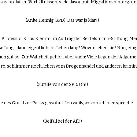
 aus prekären Verhältnissen, viele davon mit Migrationshintergrun
(Anke Hennig (SPD): Das war ja klar!)
von Professor Klaus Klemm im Auftrag der Bertelsmann-Stiftung. M
 Jungs dann eigentlich ihr Leben lang? Wovon leben sie? Nun, einig
uch gut so. Zur Wahrheit gehört aber auch: Viele liegen der Allgeme
dere, schlimmer noch, leben vom Drogenhandel und anderen krimin
(Zurufe von der SPD: Oh!)
he des Görlitzer Parks gewohnt. Ich weiß, wovon ich hier spreche.
(Beifall bei der AfD)