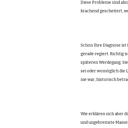
Diese Probleme sind also
krachend gescheitert, w
Schon Ihre Diagnose ist f
gerade regiert. Richtig i
späteren Werdegang. Sie 
sei oder womöglich die 
nie war, historisch betr
Wie erklären sich aber d
und ungebremste Massenm