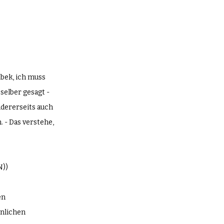
bek, ich muss 
selber gesagt - 
dererseits auch 
 - Das verstehe, 
N))
en 
nlichen 