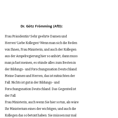
Dr. Götz Frömming (AfD): 
Frau Präsidentin! Sehr geehrte Damen und 
Herren! Liebe Kollegen! Wenn man sich die Reden 
von Ihnen, Frau Ministerin, und auch der Kollegen 
aus der Ampelregierung hier so anhört, dann muss 
man ja fast meinen, es stünde alles zum Besten in 
der Bildungs- und Forschungsnation Deutschland. 
Meine Damen und Herren, das ist mitnichten der 
Fall. Nichts ist gut in der Bildungs- und 
Forschungsnation Deutschland. Das Gegenteil ist 
der Fall. 
Frau Ministerin, auch wenn Sie hier so tun, als wäre 
Ihr Ministerium eines der wichtigen, und auch die 
Kollegen das so betont haben: Sie müssen nur mal 