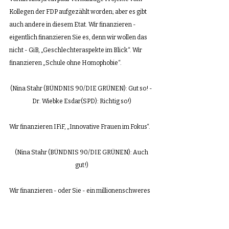
Kollegen der FDP aufgezählt worden; aber es gibt 
auch andere in diesem Etat. Wir finanzieren - 
eigentlich finanzieren Sie es, denn wir wollen das 
nicht - GiB, „Geschlechteraspekte im Blick“. Wir 
finanzieren „Schule ohne Homophobie“. 
(Nina Stahr (BÜNDNIS 90/DIE GRÜNEN): Gut so! - 
Dr. Wiebke Esdar(SPD): Richtig so!)
Wir finanzieren IFiF, „Innovative Frauen im Fokus“.
(Nina Stahr (BÜNDNIS 90/DIE GRÜNEN): Auch 
gut!)
Wir finanzieren - oder Sie - ein millionenschweres 
Professorinnenprogramm. Ein Girls‘ Day wird 
finanziert,