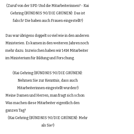
(Zuruf von der SPD: Und die Mitarbeiterinnen? - Kai 
Gehring (BÜNDNIS 90/DIE GRÜNEN): Das ist 
falsch! Die haben auch Frauen eingestellt!)
Das war übrigens doppelt so viel wie in den anderen 
Ministerien. Es kamen in den weiteren Jahren noch 
mehr dazu. Inzwischen haben wir 1 414 Mitarbeiter 
im Ministerium für Bildung und Forschung.
(Kai Gehring (BÜNDNIS 90/DIE GRÜNEN): 
Nehmen Sie zur Kenntnis, dass auch 
Mitarbeiterinnen eingestellt wurden!)
Meine Damen und Herren, man fragt sich schon: 
Was machen diese Mitarbeiter eigentlich den 
ganzen Tag?
(Kai Gehring (BÜNDNIS 90/DIE GRÜNEN): Mehr 
als Sie!)