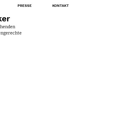
PRESSE
KONTAKT
ker
ehenden 
engerechte 