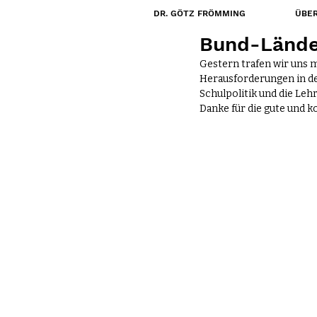
DR. GÖTZ FRÖMMING
ÜBER
7. Nov. 2023
Bund-Länder
Gestern trafen wir uns 
Herausforderungen in de
Schulpolitik und die Leh
Danke für die gute und 