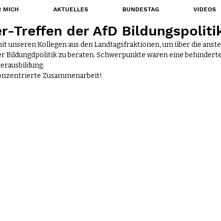
 MICH
AKTUELLES
BUNDESTAG
VIDEOS
-Treffen der AfD Bildungspoliti
mit unseren Kollegen aus den Landtagsfraktionen, um über die anst
r Bildungdpolitik zu beraten. Schwerpunkte waren eine behindert
rerausbildung.
konzentrierte Zusammenarbeit!