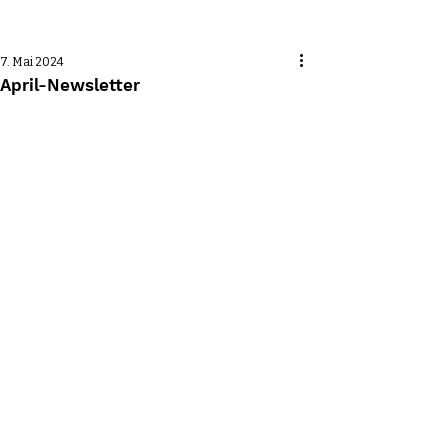
Beitrag
7. Mai 2024
April-Newsletter