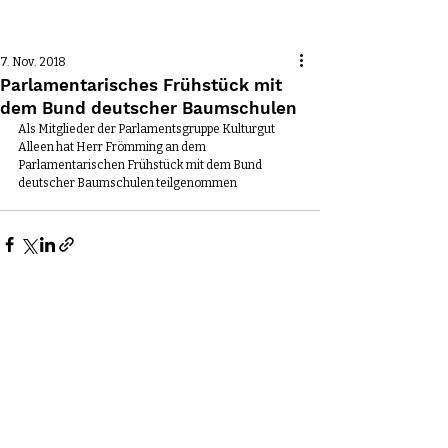
Beitrag
7. Nov. 2018
Parlamentarisches Frühstück mit
dem Bund deutscher Baumschulen
Als Mitglieder der Parlamentsgruppe Kulturgut 
Alleen hat Herr Frömming an dem 
Parlamentarischen Frühstück mit dem Bund 
deutscher Baumschulen teilgenommen