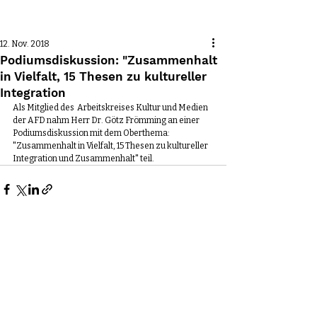
Beitrag
12. Nov. 2018
Podiumsdiskussion: "Zusammenhalt
in Vielfalt, 15 Thesen zu kultureller
Integration
Als Mitglied des  Arbeitskreises Kultur und Medien 
der AFD nahm Herr Dr. Götz Frömming an einer 
Podiumsdiskussion mit dem Oberthema: 
"Zusammenhalt in Vielfalt, 15 Thesen zu kultureller 
Integration und Zusammenhalt" teil.