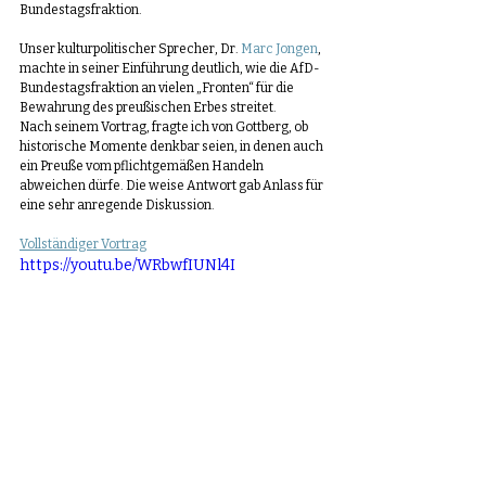
Bundestagsfraktion.
Unser kulturpolitischer Sprecher, Dr. 
Marc Jongen
, 
machte in seiner Einführung deutlich, wie die AfD-
Bundestagsfraktion an vielen „Fronten“ für die 
Bewahrung des preußischen Erbes streitet.
Nach seinem Vortrag, fragte ich von Gottberg, ob 
historische Momente denkbar seien, in denen auch 
ein Preuße vom pflichtgemäßen Handeln 
abweichen dürfe. Die weise Antwort gab Anlass für 
eine sehr anregende Diskussion.
Vollständiger Vortrag
https://youtu.be/WRbwfIUNl4I