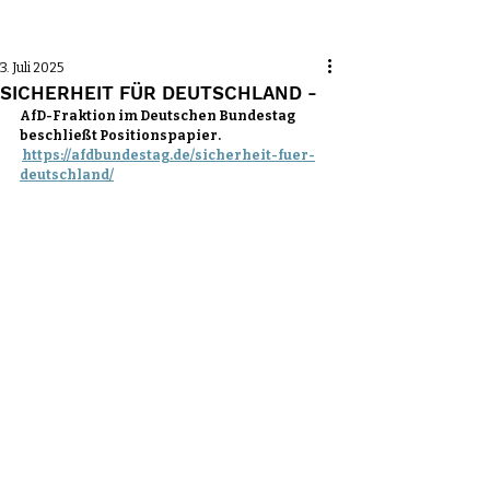
Beitrag
3. Juli 2025
SICHERHEIT FÜR DEUTSCHLAND -
AfD-Fraktion im Deutschen Bundestag 
beschließt Positionspapier.
https://afdbundestag.de/sicherheit-fuer-
deutschland/