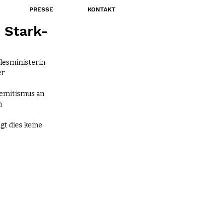
PRESSE
KONTAKT
 Stark-
desministerin 
r 
emitismus an 
 
gt dies keine 