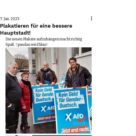
Beitrag
7. Jan. 2023
Plakatieren für eine bessere
Hauptstadt!
Die neuen Plakate aufzuhängen macht richtig 
Spaß. 
S
pandau wird blau!