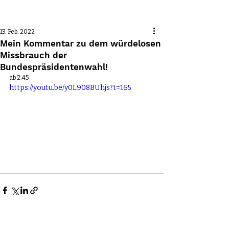
Beitrag
13. Feb. 2022
Mein Kommentar zu dem würdelosen
Missbrauch der
Bundespräsidentenwahl!
ab 2:45
https://youtu.be/y0L908BUhjs?t=165