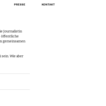
PRESSE
KONTAKT
e Journalistin 
 öffentliche 
ten gemeinsamen 
 sein. Wie aber 