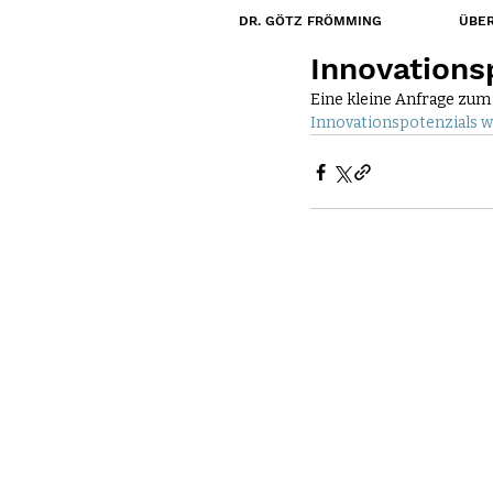
DR. GÖTZ FRÖMMING
ÜBER
28. Nov. 2018
Innovations
Eine kleine Anfrage zu
Innovationspotenzials w