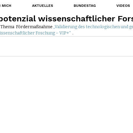
 MICH
AKTUELLES
BUNDESTAG
VIDEOS
potenzial wissenschaftlicher Fo
m Thema  Fördermaßnahme 
„Validierung des technologischen und ge
issenschaftlicher Foschung – VIP+“ 
 .