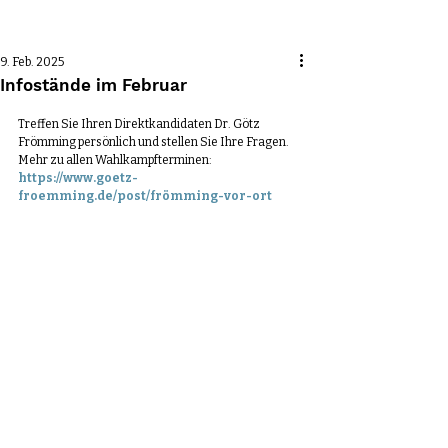
Beitrag
9. Feb. 2025
Infostände im Februar
Treffen Sie Ihren Direktkandidaten Dr. Götz 
Frömming persönlich und stellen Sie Ihre Fragen.
Mehr zu allen Wahlkampfterminen: 
https://www.goetz-
froemming.de/post/frömming-vor-ort