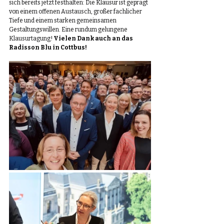
sich bereits jetzt festhalten: Die 
Klausur
 ist geprägt 
von einem offenen Austausch, großer fachlicher 
Tiefe und einem starken gemeinsamen 
Gestaltungswillen. Eine rundum gelungene 
Klausurtagung! 
Vielen Dank auch an das 
Radisson Blu in 
Cottbus
!