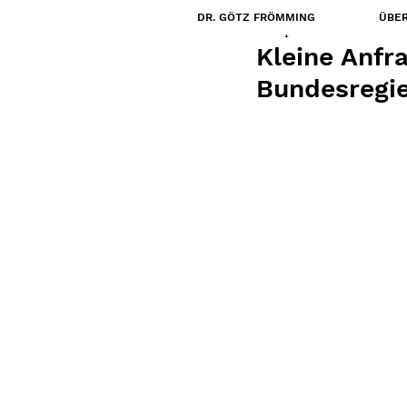
DR. GÖTZ FRÖMMING
ÜBER
28. Apr. 2020
Kleine Anfr
Bundesregie