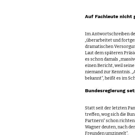
Auf Fachleute nicht 
Im Antwortschreiben der
„überarbeitet und fortges
dramatischen Versorgung
Laut dem späteren Präsi
es schon damals „massiv
einen Bericht, weil sein
niemand zur Kenntnis. „
bekannt“, heißt es im S
Bundesregierung setz
Statt seit der letzten 
treffen, wog sich die Bun
Partnern“ schon richten
Wagner deuten, nach der 
Freunden umzingelt“.