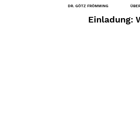
DR. GÖTZ FRÖMMING
ÜBER
26. Nov. 2024
Einladung: