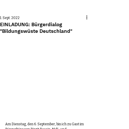
Beitrag
1. Sept. 2022
EINLADUNG: Bürgerdialog
"Bildungswüste Deutschland"
Am Dienstag, den 6. September, bin ich zu Gast im 