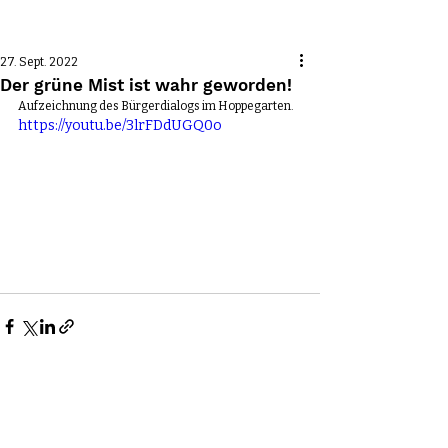
Beitrag
27. Sept. 2022
Der grüne Mist ist wahr geworden!
Aufzeichnung des Bürgerdialogs im Hoppegarten.
https://youtu.be/3lrFDdUGQ0o