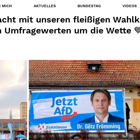
 MICH
AKTUELLES
BUNDESTAG
VIDEOS
acht mit unseren fleißigen Wahl
n Umfragewerten um die Wette 