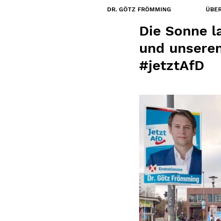
DR. GÖTZ FRÖMMING
ÜBER
1. Feb. 2024
Die Sonne l
und unsere
#jetztAfD