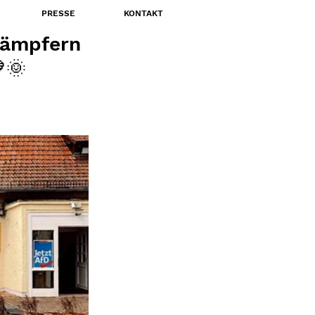
PRESSE
KONTAKT
kämpfern
🌞