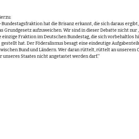
erzu:
D-Bundestagsfraktion hat die Brisanz erkannt, die sich daraus ergibt
s Grundgesetz aufzuweichen. Wir sind in dieser Debatte nicht nur 
e einzige Fraktion im Deutschen Bundestag, die sich vorbehaltlos hi
 gestellt hat. Der Föderalismus besagt eine eindeutige Aufgabente
zwischen Bund und Ländern. Wer daran rüttelt, rüttelt an unserem 
r unseres Staates nicht angetastet werden darf.“