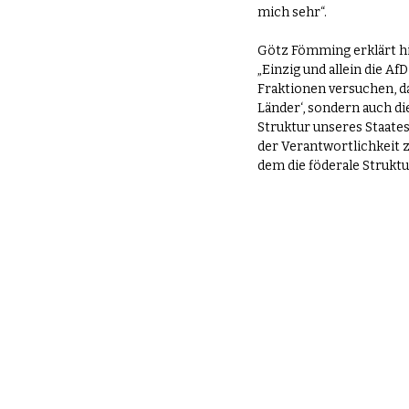
mich sehr“.
Götz Fömming erklärt hi
„Einzig und allein die Af
Fraktionen versuchen, da
Länder‘, sondern auch di
Struktur unseres Staates
der Verantwortlichkeit 
dem die föderale Struktu