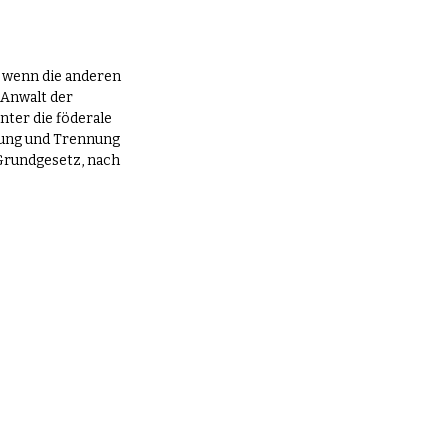
, wenn die anderen 
‚Anwalt der 
nter die föderale 
ilung und Trennung 
Grundgesetz, nach 