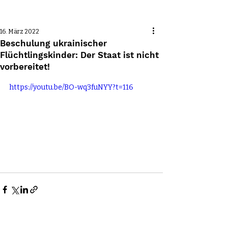
Beitrag
16. März 2022
Beschulung ukrainischer
Flüchtlingskinder: Der Staat ist nicht
vorbereitet!
https://youtu.be/BO-wq3fuNYY?t=116