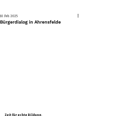
Beitrag
10. Feb. 2025
Bürgerdialog in Ahrensfelde
Zeit für echte Bildung.