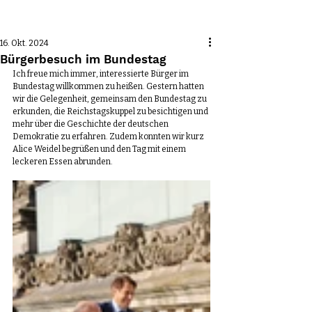
Beitrag
16. Okt. 2024
Bürgerbesuch im Bundestag
Ich freue mich immer, interessierte Bürger im 
Bundestag willkommen zu heißen. Gestern hatten 
wir die Gelegenheit, gemeinsam den Bundestag zu 
erkunden, die Reichstagskuppel zu besichtigen und 
mehr über die Geschichte der deutschen 
Demokratie zu erfahren. Zudem konnten wir kurz 
Alice Weidel begrüßen und den Tag mit einem 
leckeren Essen abrunden.