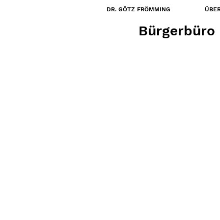
DR. GÖTZ FRÖMMING
ÜBER
10. Feb. 2025
Bürgerbüro 