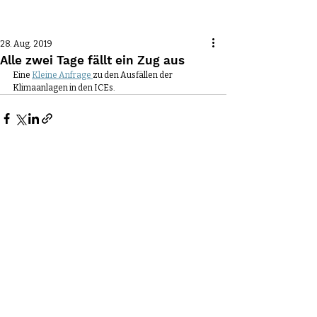
Beitrag
28. Aug. 2019
Alle zwei Tage fällt ein Zug aus
Eine 
Kleine Anfrage 
zu den Ausfällen der 
Klimaanlagen in den ICEs.