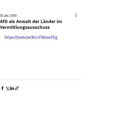
Beitrag
31. Jan. 2019
AfD als Anwalt der Länder im
Vermittlungsausschuss
https://youtu.be/RGcF5KmoFEg