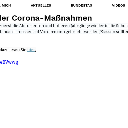
 MICH
AKTUELLES
BUNDESTAG
VIDEOS
der Corona-Maßnahmen
uerst die Abiturienten und höheren Jahrgänge wieder in die Schule
 Standards müssen auf Vordermann gebracht werden, Klassen sollten
azu lesen Sie 
hier
.
SgeBVwwg