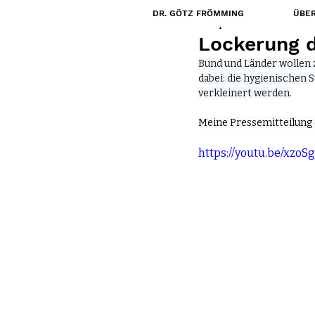
DR. GÖTZ FRÖMMING
ÜBER
15. Apr. 2020
Lockerung 
Bund und Länder wollen z
dabei: die hygienischen
verkleinert werden.
Meine Pressemitteilung d
https://youtu.be/xzo