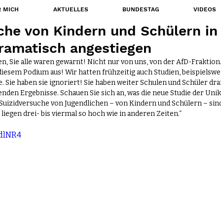
 MICH
AKTUELLES
BUNDESTAG
VIDEOS
che von Kindern und Schülern in
ramatisch angestiegen
 Sie alle waren gewarnt! Nicht nur von uns, von der AfD-Fraktion. 
iesem Podium aus! Wir hatten frühzeitig auch Studien, beispielswei
Sie haben sie ignoriert! Sie haben weiter Schulen und Schüler dran
nden Ergebnisse. Schauen Sie sich an, was die neue Studie der Unik
 Suizidversuche von Jugendlichen – von Kindern und Schülern – sin
liegen drei- bis viermal so hoch wie in anderen Zeiten.“
9dlNR4